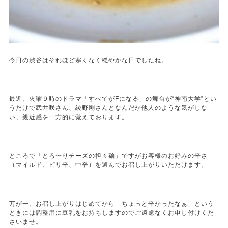
今日の渋谷はそれほど寒くなく穏やかな日でしたね。
最近、火曜９時のドラマ「すべてがFになる」の舞台が“神南大学”とい
うだけで武井咲さん、綾野剛さんとなんだか他人のような気がしな
い、親近感を一方的に覚えております。
ところで「とろ〜りチーズの担々麺」ですがお客様のお好みの辛さ
（マイルド、ピリ辛、中辛）を選んでお召し上がりいただけます。
万が一、お召し上がりはじめてから「ちょっと辛かったなぁ」という
ときには調整用に豆乳をお持ちしますのでご遠慮なくお申し付けくだ
さいませ。