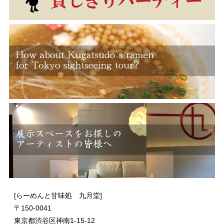
[らーめんと甘味処 九月堂]
〒
150-0041
東京都渋谷区神南1-15-12